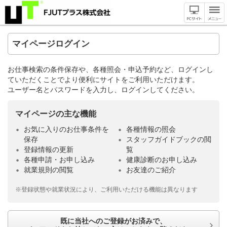
マイページログイン
お仕事検索の条件保存や、各種照会・申込予約など、ログインし
ていただくことでより便利にサイトをご利用いただけます。
ユーザー名とパスワードを入力し、ログインしてください。
マイページの主な機能
お気に入りのお仕事条件を
各種情報の照会
保存
スタッフガイドブックの閲
登録情報の更新
覧
各種申請・お申し込み
健康診断のお申し込み
就業規則の閲覧
お友達のご紹介
※登録状態や就業状況により、ご利用いただける機能は異なります
既に当社へのご登録がお済みで、