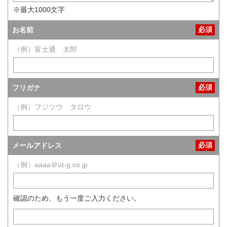
※最大1000文字
必須
お名前
（例）富士通 太郎
必須
フリガナ
（例）フジツウ タロウ
必須
メールアドレス
（例）aaaa＠ut-g.co.jp
確認のため、もう一度ご入力ください。