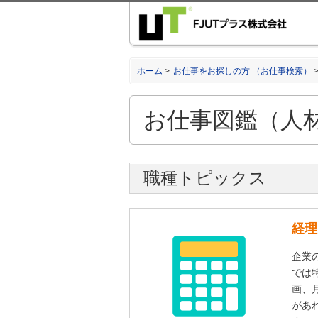
ホーム
お仕事をお探しの方 （お仕事検索）
お仕事図鑑（人
職種トピックス
経理
企業
では
画、
があ