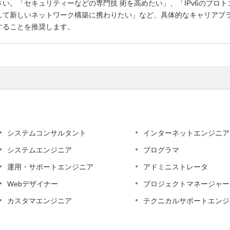
さい。「セキュリティーなどの専門技 術を高めたい」、「IPv6のプロト
して新しいネットワーク構築に携わりたい」など、具体的なキャリアプ
することを推奨します。
システムコンサルタント
インターネットエンジニア
システムエンジニア
プログラマ
運用・サポートエンジニア
アドミニストレータ
Webデザイナー
プロジェクトマネージャー
カスタマエンジニア
テクニカルサポートエンジ