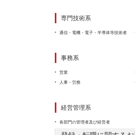
専門技術系
通信・電機・電子・半導体等技術者
事務系
営業
人事・労務
経営管理系
各部門の管理者及び経営者