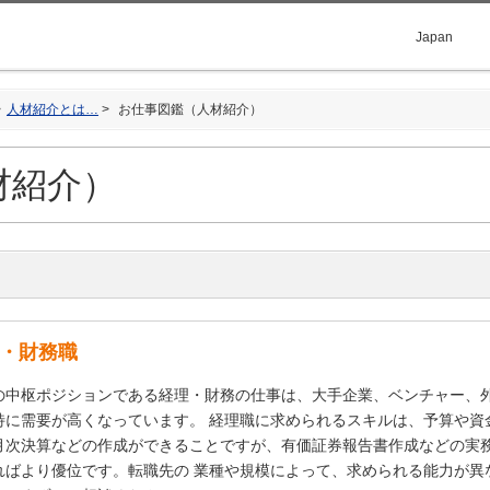
Japan
人材紹介とは…
お仕事図鑑（人材紹介）
材紹介）
・財務職
の中枢ポジションである経理・財務の仕事は、大手企業、ベンチャー、
特に需要が高くなっています。 経理職に求められるスキルは、予算や資
月次決算などの作成ができることですが、有価証券報告書作成などの実
ればより優位です。転職先の 業種や規模によって、求められる能力が異