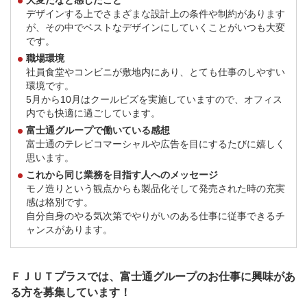
大変だなと感じたこと
デザインする上でさまざまな設計上の条件や制約があります
が、その中でベストなデザインにしていくことがいつも大変
です。
職場環境
社員食堂やコンビニが敷地内にあり、とても仕事のしやすい
環境です。
5月から10月はクールビズを実施していますので、オフィス
内でも快適に過ごしています。
富士通グループで働いている感想
富士通のテレビコマーシャルや広告を目にするたびに嬉しく
思います。
これから同じ業務を目指す人へのメッセージ
モノ造りという観点からも製品化そして発売された時の充実
感は格別です。
自分自身のやる気次第でやりがいのある仕事に従事できるチ
ャンスがあります。
ＦＪＵＴプラスでは、富士通グループのお仕事に興味があ
る方を募集しています！