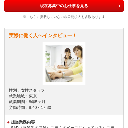
現在募集中のお仕事を見る
※こちらに掲載していない非公開求人も多数あります
実際に働く人へインタビュー！
性別：女性スタッフ
就業地域：東京
就業期間：8年5ヶ月
労働時間：8:40～17:30
担当業務内容
SAP（就業先の基幹システムのベースになっているシステ