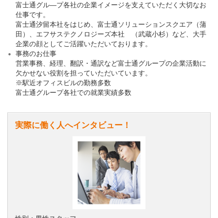
富士通グル―プ各社の企業イメージを支えていただく大切なお
仕事です。
富士通汐留本社をはじめ、富士通ソリューションスクエア（蒲
田）、エフサステクノロジーズ本社 （武蔵小杉）など、大手
企業の顔としてご活躍いただいております。
事務のお仕事
営業事務、経理、翻訳・通訳など富士通グループの企業活動に
欠かせない役割を担っていただいています。
※駅近オフィスビルの勤務多数
富士通グループ各社での就業実績多数
実際に働く人へインタビュー！