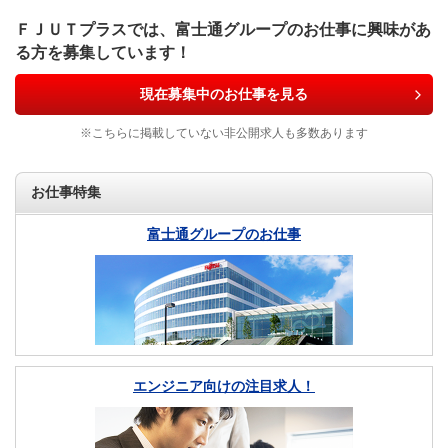
ＦＪＵＴプラスでは、富士通グループのお仕事に興味があ
る方を募集しています！
現在募集中のお仕事を見る
※こちらに掲載していない非公開求人も多数あります
お仕事特集
富士通グループのお仕事
エンジニア向けの注目求人！