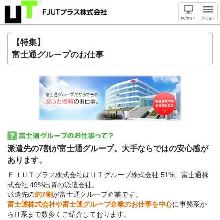
【特集】
富士通グループのお仕事
派遣先の7割が富士通グループ。大手ならではの安心感が
あります。
ＦＪＵＴプラス株式会社はＵＴグループ株式会社 51%、富士通株
式会社 49%出資の派遣会社。
派遣先の
約7割
が富士通グループ企業です。
富士通株式会社や富士通グループ企業のお仕事を中心
に事務系か
らIT系まで数多くご紹介しております。