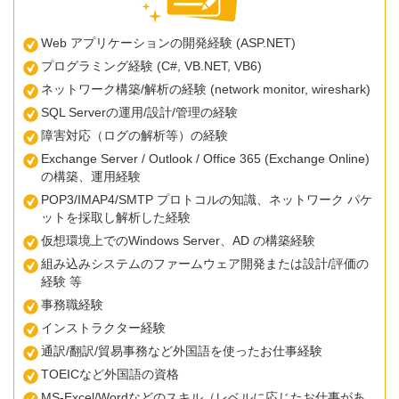
Web アプリケーションの開発経験 (ASP.NET)
プログラミング経験 (C#, VB.NET, VB6)
ネットワーク構築/解析の経験 (network monitor, wireshark)
SQL Serverの運用/設計/管理の経験
障害対応（ログの解析等）の経験
Exchange Server / Outlook / Office 365 (Exchange Online)
の構築、運用経験
POP3/IMAP4/SMTP プロトコルの知識、ネットワーク パケ
ットを採取し解析した経験
仮想環境上でのWindows Server、AD の構築経験
組み込みシステムのファームウェア開発または設計/評価の
経験 等
事務職経験
インストラクター経験
通訳/翻訳/貿易事務など外国語を使ったお仕事経験
TOEICなど外国語の資格
MS-Excel/Wordなどのスキル（レベルに応じたお仕事があ